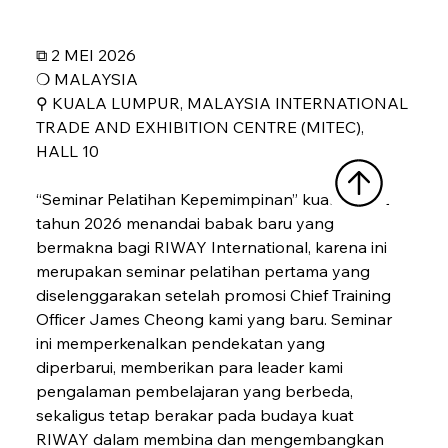
⧉ 2 MEI 2026
❍ MALAYSIA
⚲ KUALA LUMPUR, MALAYSIA INTERNATIONAL 
TRADE AND EXHIBITION CENTRE (MITEC), 
HALL 10
“Seminar Pelatihan Kepemimpinan” kuartal ke-2 
tahun 2026 menandai babak baru yang 
bermakna bagi RIWAY International, karena ini 
merupakan seminar pelatihan pertama yang 
diselenggarakan setelah promosi Chief Training 
Officer James Cheong kami yang baru. Seminar 
ini memperkenalkan pendekatan yang 
diperbarui, memberikan para leader kami 
pengalaman pembelajaran yang berbeda, 
sekaligus tetap berakar pada budaya kuat 
RIWAY dalam membina dan mengembangkan 