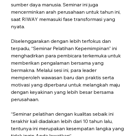
sumber daya manusia. Seminar ini juga 
mencerminkan arah perusahaan untuk tahun ini, 
saat RIWAY memasuki fase transformasi yang 
nyata.
Diselenggarakan dengan lebih terfokus dan 
terpadu, “Seminar Pelatihan Kepemimpinan” ini 
menghadirkan para pembicara terkemuka untuk 
memberikan pengalaman bersama yang 
bermakna. Melalui sesi ini, para leader 
memperoleh wawasan baru dan praktis serta 
motivasi yang diperbarui untuk melangkah maju 
dengan keyakinan yang lebih besar bersama 
perusahaan.
“Seminar pelatihan dengan kualitas sebaik ini 
terakhir kali diadakan lebih dari 10 tahun lalu, 
tentunya ini merupakan kesempatan langka yang 
tidak ingin Anda lewatkan”.