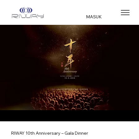
MASUK
RIWAY 10th Anniversary – Gala Dinner