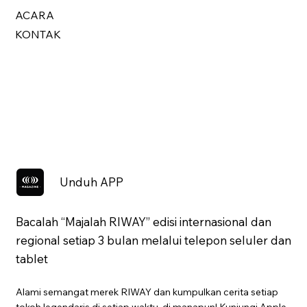
ACARA
KONTAK
Unduh APP
Bacalah “Majalah RIWAY” edisi internasional dan
regional setiap 3 bulan melalui telepon seluler dan
tablet
Alami semangat merek RIWAY dan kumpulkan cerita setiap
tokoh legendaris di setiap waktu, di manapun! Kunjungi Apple