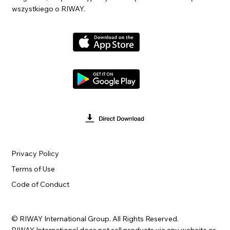
wszystkiego o RIWAY.
Privacy Policy
Terms of Use
Code of Conduct
© RIWAY International Group. All Rights Reserved.
RIWAY International does not sell products via any website or