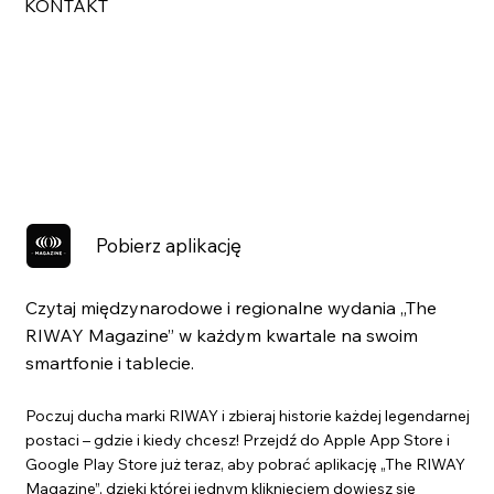
KONTAKT
Pobierz aplikację
Czytaj międzynarodowe i regionalne wydania „The
RIWAY Magazine” w każdym kwartale na swoim
smartfonie i tablecie.
Poczuj ducha marki RIWAY i zbieraj historie każdej legendarnej
postaci – gdzie i kiedy chcesz! Przejdź do Apple App Store i
Google Play Store już teraz, aby pobrać aplikację „The RIWAY
Magazine”, dzięki której jednym kliknięciem dowiesz się