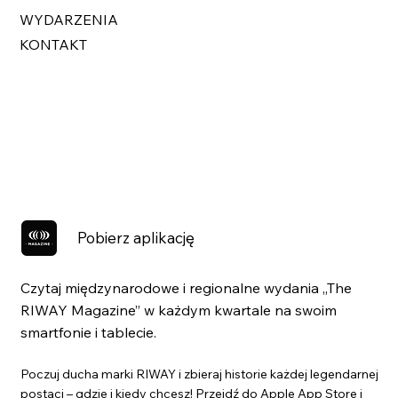
WYDARZENIA
KONTAKT
Pobierz aplikację
Czytaj międzynarodowe i regionalne wydania „The
RIWAY Magazine” w każdym kwartale na swoim
smartfonie i tablecie.
Poczuj ducha marki RIWAY i zbieraj historie każdej legendarnej
postaci – gdzie i kiedy chcesz! Przejdź do Apple App Store i