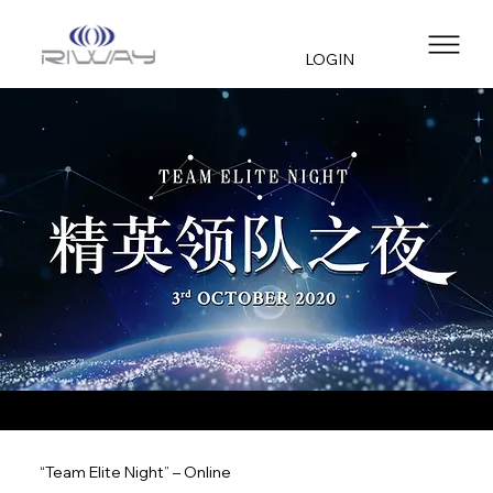
LOGIN
“Team Elite Night” – Online