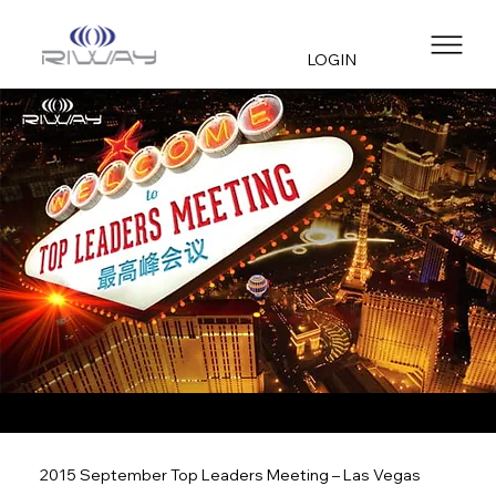
LOGIN
2015 September Top Leaders Meeting – Las Vegas