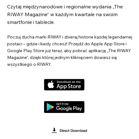
Czytaj międzynarodowe i regionalne wydania „The
RIWAY Magazine” w każdym kwartale na swoim
smartfonie i tablecie.
Poczuj ducha marki RIWAY i zbieraj historie każdej legendarnej
postaci – gdzie i kiedy chcesz! Przejdź do Apple App Store i
Google Play Store już teraz, aby pobrać aplikację „The RIWAY
Magazine”, dzięki której jednym kliknięciem dowiesz się
wszystkiego o RIWAY.