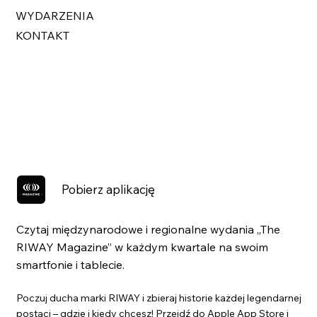
WYDARZENIA
KONTAKT
Pobierz aplikację
Czytaj międzynarodowe i regionalne wydania „The
RIWAY Magazine” w każdym kwartale na swoim
smartfonie i tablecie.
Poczuj ducha marki RIWAY i zbieraj historie każdej legendarnej
postaci – gdzie i kiedy chcesz! Przejdź do Apple App Store i