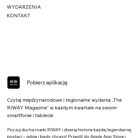
WYDARZENIA
KONTAKT
Pobierz aplikację
Czytaj międzynarodowe i regionalne wydania „The
RIWAY Magazine” w każdym kwartale na swoim
smartfonie i tablecie.
Poczuj ducha marki RIWAY i zbieraj historie każdej legendarnej
postaci – gdzie i kiedy chcesz! Przejdź do Apple App Store i