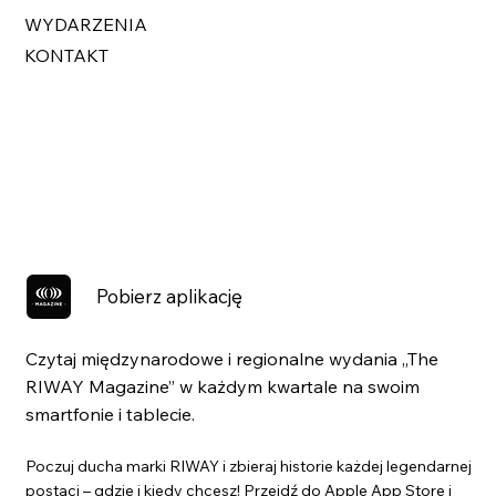
WYDARZENIA
KONTAKT
Pobierz aplikację
Czytaj międzynarodowe i regionalne wydania „The
RIWAY Magazine” w każdym kwartale na swoim
smartfonie i tablecie.
Poczuj ducha marki RIWAY i zbieraj historie każdej legendarnej
postaci – gdzie i kiedy chcesz! Przejdź do Apple App Store i