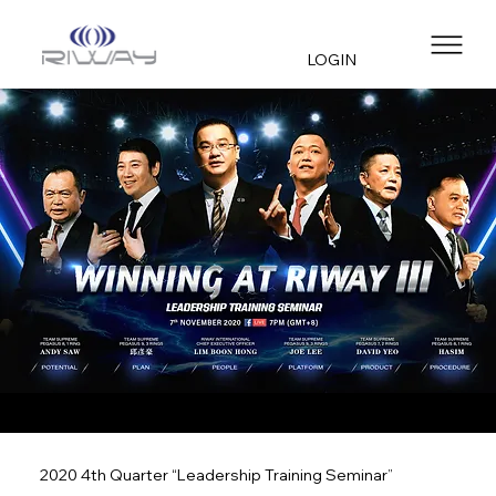
LOGIN
2020 4th Quarter “Leadership Training Seminar”