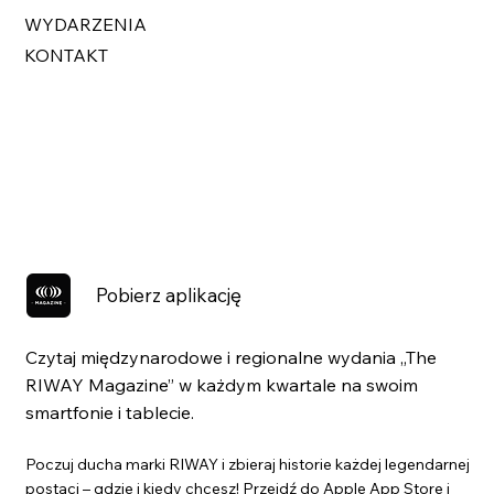
WYDARZENIA
KONTAKT
Pobierz aplikację
Czytaj międzynarodowe i regionalne wydania „The
RIWAY Magazine” w każdym kwartale na swoim
smartfonie i tablecie.
Poczuj ducha marki RIWAY i zbieraj historie każdej legendarnej
postaci – gdzie i kiedy chcesz! Przejdź do Apple App Store i