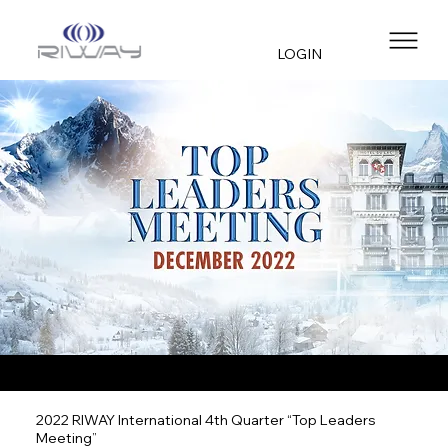
LOGIN
2022 RIWAY International 4th Quarter “Top Leaders
Meeting”