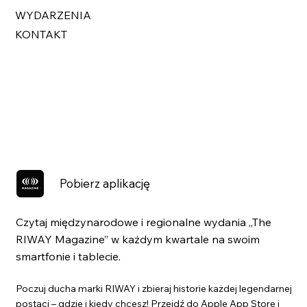
WYDARZENIA
KONTAKT
Pobierz aplikację
Czytaj międzynarodowe i regionalne wydania „The
RIWAY Magazine” w każdym kwartale na swoim
smartfonie i tablecie.
Poczuj ducha marki RIWAY i zbieraj historie każdej legendarnej
postaci – gdzie i kiedy chcesz! Przejdź do Apple App Store i