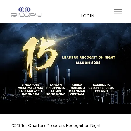
LOGIN
2023 1st Quarter’s “Leaders Recognition Night”