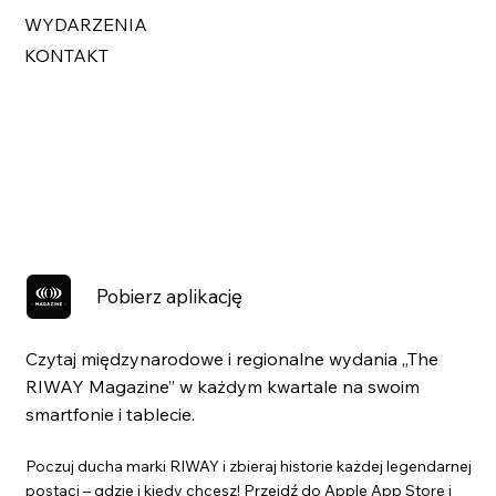
WYDARZENIA
KONTAKT
Pobierz aplikację
Czytaj międzynarodowe i regionalne wydania „The
RIWAY Magazine” w każdym kwartale na swoim
smartfonie i tablecie.
Poczuj ducha marki RIWAY i zbieraj historie każdej legendarnej
postaci – gdzie i kiedy chcesz! Przejdź do Apple App Store i