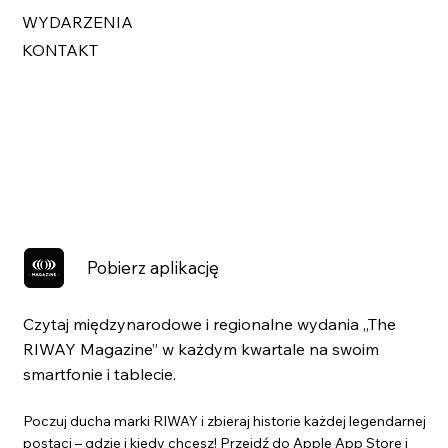
WYDARZENIA
KONTAKT
Pobierz aplikację
Czytaj międzynarodowe i regionalne wydania „The
RIWAY Magazine” w każdym kwartale na swoim
smartfonie i tablecie.
Poczuj ducha marki RIWAY i zbieraj historie każdej legendarnej
postaci – gdzie i kiedy chcesz! Przejdź do Apple App Store i