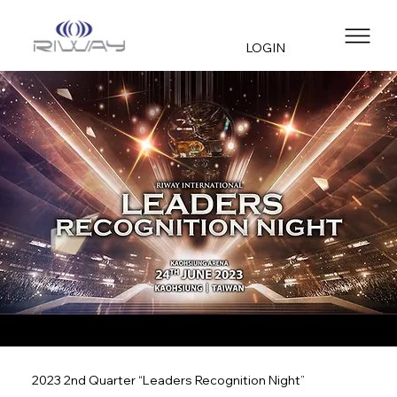
LOGIN
2023 2nd Quarter “Leaders Recognition Night”