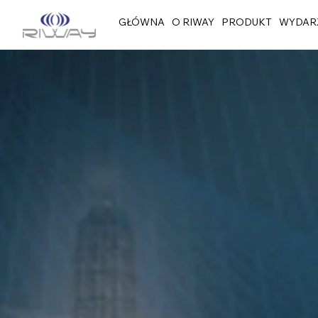
GŁÓWNA
O RIWAY
PRODUKT
WYDAR