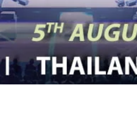
arter “Leadership Trai