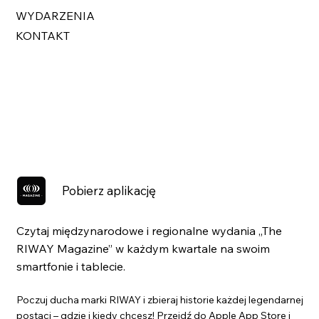
WYDARZENIA
KONTAKT
Pobierz aplikację
Czytaj międzynarodowe i regionalne wydania „The
RIWAY Magazine” w każdym kwartale na swoim
smartfonie i tablecie.
Poczuj ducha marki RIWAY i zbieraj historie każdej legendarnej
postaci – gdzie i kiedy chcesz! Przejdź do Apple App Store i