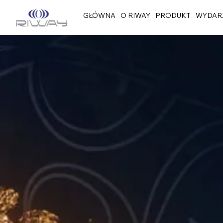
GŁÓWNA
O RIWAY
PRODUKT
WYDAR