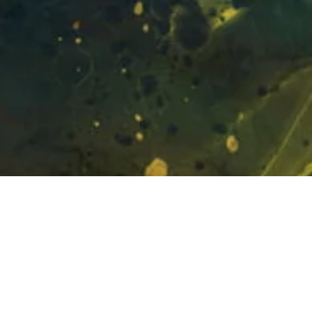
te Night”