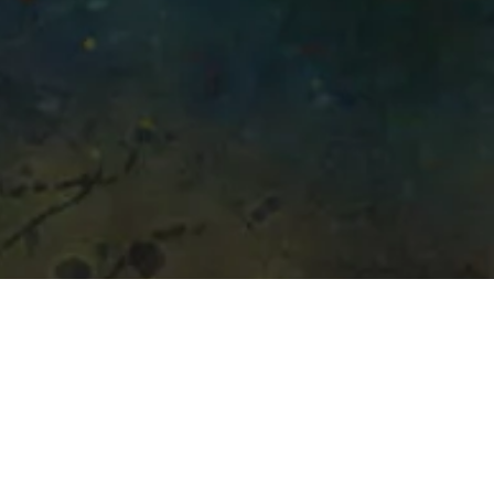
International “Team Eli