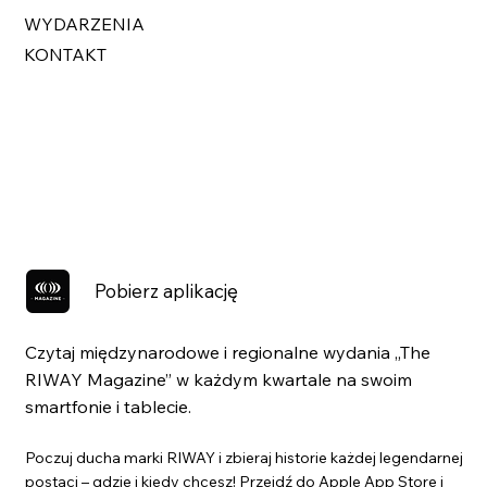
WYDARZENIA
KONTAKT
Pobierz aplikację
Czytaj międzynarodowe i regionalne wydania „The
RIWAY Magazine” w każdym kwartale na swoim
smartfonie i tablecie.
Poczuj ducha marki RIWAY i zbieraj historie każdej legendarnej
postaci – gdzie i kiedy chcesz! Przejdź do Apple App Store i