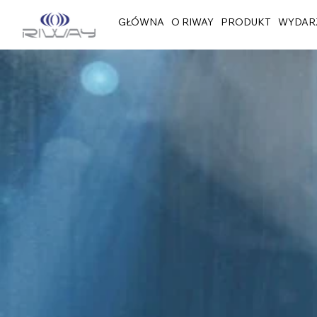
GŁÓWNA
O RIWAY
PRODUKT
WYDAR