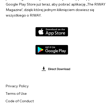
Google Play Store już teraz, aby pobrać aplikację „The RIWAY
Magazine”, dzięki której jednym kliknięciem dowiesz się
wszystkiego o RIWAY.
Privacy Policy
Terms of Use
Code of Conduct