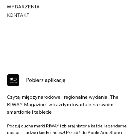
WYDARZENIA
KONTAKT
Pobierz aplikację
Czytaj międzynarodowe i regionalne wydania „The
RIWAY Magazine” w każdym kwartale na swoim
smartfonie i tablecie.
Poczuj ducha marki RIWAY i zbieraj historie każdej legendarnej
postaci – gdzie i kiedy chcesz! Przejdź do Apple App Store i