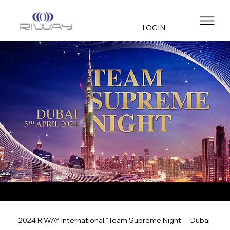
LOGIN
2024 RIWAY International “Team Supreme Night” – Dubai