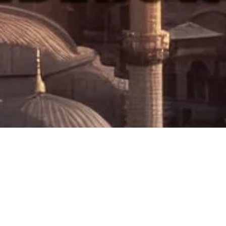
„Spotkanie