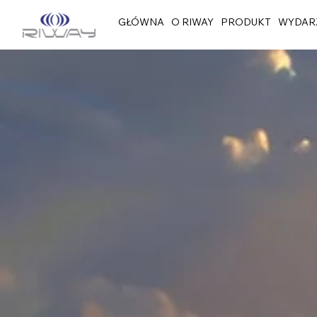
GŁÓWNA
O RIWAY
PRODUKT
WYDAR