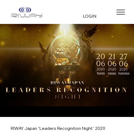
LOGIN
RIWAY Japan “Leaders Recognition Night” 2020