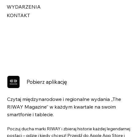
WYDARZENIA
KONTAKT
Pobierz aplikację
Czytaj międzynarodowe i regionalne wydania „The
RIWAY Magazine” w każdym kwartale na swoim
smartfonie i tablecie.
Poczuj ducha marki RIWAY i zbieraj historie każdej legendarnej
postaci – gdzie i kiedy chcesz! Przejdź do Apple App Store i