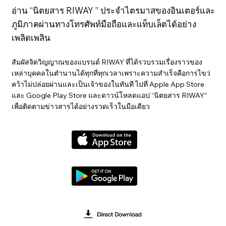
อ่าน “นิตยสาร RIWAY ” ประจำไตรมาสของอินเตอร์และ
ภูมิภาคผ่านทางโทรศัพท์มือถือและแท็บเล็ตได้อย่าง
เพลิดเพลิน
สัมผัสจิตวิญญาณของแบรนด์ RIWAY ที่ได้รวบรวมเรื่องราวของ
เหล่าบุคคลในตำนานได้ทุกที่ทุกเวลาเพราะความสำเร็จคือการไขว่
คว้าไม่ปล่อยผ่านและเป็นเจ้าของในทันที ไปที่ Apple App Store
และ Google Play Store และดาวน์โหลดแอป “นิตยสาร RIWAY”
เพื่อติดตามข่าวสารได้อย่างรวดเร็วในมือเดียว