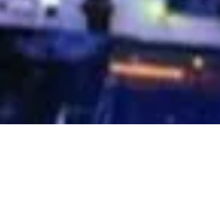
mber 2012