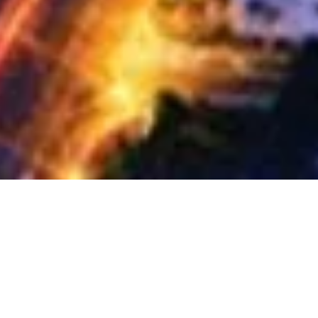
cognition Night Septe