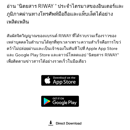
อ่าน “นิตยสาร RIWAY ” ประจำไตรมาสของอินเตอร์และ
ภูมิภาคผ่านทางโทรศัพท์มือถือและแท็บเล็ตได้อย่าง
เพลิดเพลิน
สัมผัสจิตวิญญาณของแบรนด์ RIWAY ที่ได้รวบรวมเรื่องราวของ
เหล่าบุคคลในตำนานได้ทุกที่ทุกเวลาเพราะความสำเร็จคือการไขว่
คว้าไม่ปล่อยผ่านและเป็นเจ้าของในทันที ไปที่ Apple App Store
และ Google Play Store และดาวน์โหลดแอป “นิตยสาร RIWAY”
เพื่อติดตามข่าวสารได้อย่างรวดเร็วในมือเดียว