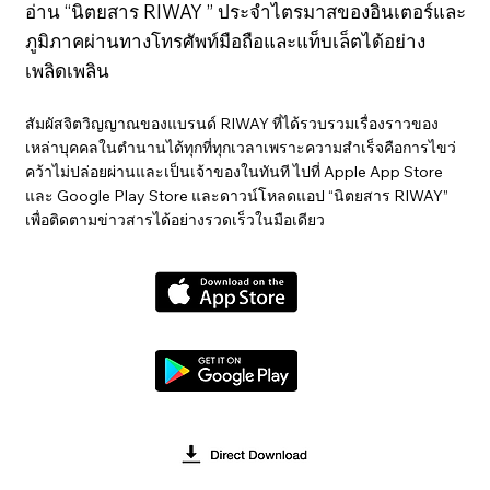
อ่าน “นิตยสาร RIWAY ” ประจำไตรมาสของอินเตอร์และ
ภูมิภาคผ่านทางโทรศัพท์มือถือและแท็บเล็ตได้อย่าง
เพลิดเพลิน
สัมผัสจิตวิญญาณของแบรนด์ RIWAY ที่ได้รวบรวมเรื่องราวของ
เหล่าบุคคลในตำนานได้ทุกที่ทุกเวลาเพราะความสำเร็จคือการไขว่
คว้าไม่ปล่อยผ่านและเป็นเจ้าของในทันที ไปที่ Apple App Store
และ Google Play Store และดาวน์โหลดแอป “นิตยสาร RIWAY”
เพื่อติดตามข่าวสารได้อย่างรวดเร็วในมือเดียว