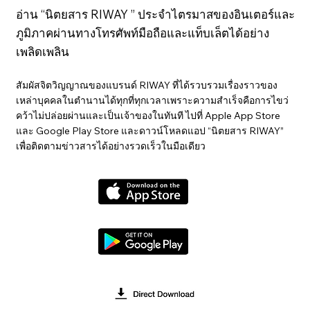
อ่าน “นิตยสาร RIWAY ” ประจำไตรมาสของอินเตอร์และ
ภูมิภาคผ่านทางโทรศัพท์มือถือและแท็บเล็ตได้อย่าง
เพลิดเพลิน
สัมผัสจิตวิญญาณของแบรนด์ RIWAY ที่ได้รวบรวมเรื่องราวของ
เหล่าบุคคลในตำนานได้ทุกที่ทุกเวลาเพราะความสำเร็จคือการไขว่
คว้าไม่ปล่อยผ่านและเป็นเจ้าของในทันที ไปที่ Apple App Store
และ Google Play Store และดาวน์โหลดแอป “นิตยสาร RIWAY”
เพื่อติดตามข่าวสารได้อย่างรวดเร็วในมือเดียว