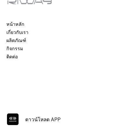
หน้าหลัก
เกี่ยวกับเรา
ผลิตภัณฑ์
กิจกรรม
ติดต่อ
ดาวน์โหลด APP