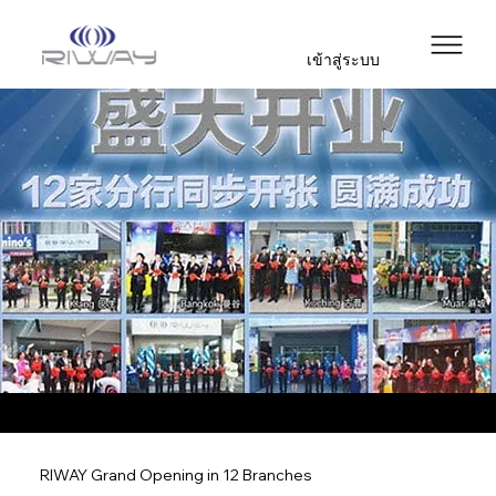
เข้าสู่ระบบ
RIWAY Grand Opening in 12 Branches