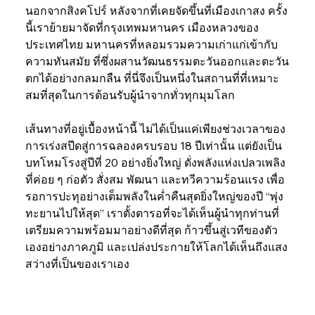
นอกจากสิงคโปร์ หลังจากที่เคยจัดขึ้นที่เมืองเกาสง ครั้ง
นี้เราย้ายมาจัดที่กรุงเทพมหานคร เมืองหลวงของ
ประเทศไทย มหานครที่หลอมรวมความเก่าแก่เข้ากับ
ความทันสมัย ที่ซึ่งผสานวัฒนธรรมตะวันออกและตะวัน
ตกได้อย่างกลมกลืน ที่นี่จึงเป็นหนึ่งในสถานที่ที่เหมาะ
สมที่สุดในการต้อนรับผู้นำจากทั่วทุกมุมโลก
เส้นทางที่อยู่เบื้องหน้านี้ ไม่ได้เป็นแค่เพียงช่วงเวลาของ
การเร่งสปีดสู่การฉลองครบรอบ 18 ปีเท่านั้น แต่ยังเป็น
บทโหมโรงสู่ปีที่ 20 อย่างยิ่งใหญ่ ดั่งพลังแห่งเปลวเพลิง
ที่ค่อย ๆ ก่อตัว สั่งสม พัฒนา และทวีความร้อนแรง เพื่อ
รอการปะทุอย่างเต็มพลังในค่ำคืนสุดยิ่งใหญ่ของปี “พุ่ง
ทะยานไปให้สุด” เราตั้งตารอที่จะได้เห็นผู้นำทุกท่านที่
เตรียมความพร้อมมาอย่างดีที่สุด ก้าวขึ้นสู่เวทีของตัว
เองอย่างภาคภูมิ และเปล่งประกายให้โลกได้เห็นถึงแสง
สว่างที่เป็นของเราเอง