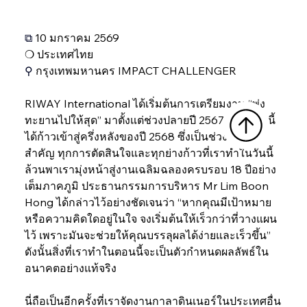
⧉ 
10 มกราคม 2569
❍ 
ประเทศไทย
⚲ 
กรุงเทพมหานคร IMPACT CHALLENGER
RIWAY International ได้เริ่มต้นการเตรียมงาน “พุ่ง
ทะยานไปให้สุด” มาตั้งแต่ช่วงปลายปี 2567 และตอนนี้
ได้ก้าวเข้าสู่ครึ่งหลังของปี 2568 ซึ่งเป็นช่วงเวลา
สำคัญ ทุกการตัดสินใจและทุกย่างก้าวที่เราทำในวันนี้ 
ล้วนพาเรามุ่งหน้าสู่งานเฉลิมฉลองครบรอบ 18 ปีอย่าง
เต็มภาคภูมิ ประธานกรรมการบริหาร Mr Lim Boon 
Hong ได้กล่าวไว้อย่างชัดเจนว่า “หากคุณมีเป้าหมาย
หรือความคิดใดอยู่ในใจ จงเริ่มต้นให้เร็วกว่าที่วางแผน
ไว้ เพราะมันจะช่วยให้คุณบรรลุผลได้ง่ายและเร็วขึ้น” 
ดังนั้นสิ่งที่เราทำในตอนนี้จะเป็นตัวกำหนดผลลัพธ์ใน
อนาคตอย่างแท้จริง
นี่ถือเป็นอีกครั้งที่เราจัดงานกาลาดินเนอร์ในประเทศอื่น