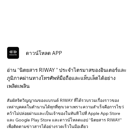
ดาวน์โหลด APP
อ่าน “นิตยสาร RIWAY ” ประจำไตรมาสของอินเตอร์และ
ภูมิภาคผ่านทางโทรศัพท์มือถือและแท็บเล็ตได้อย่าง
เพลิดเพลิน
สัมผัสจิตวิญญาณของแบรนด์ RIWAY ที่ได้รวบรวมเรื่องราวของ
เหล่าบุคคลในตำนานได้ทุกที่ทุกเวลาเพราะความสำเร็จคือการไขว่
คว้าไม่ปล่อยผ่านและเป็นเจ้าของในทันที ไปที่ Apple App Store
และ Google Play Store และดาวน์โหลดแอป “นิตยสาร RIWAY”
เพื่อติดตามข่าวสารได้อย่างรวดเร็วในมือเดียว