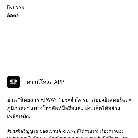
กิจกรรม
ติดต่อ
ดาวน์โหลด APP
อ่าน “นิตยสาร RIWAY ” ประจำไตรมาสของอินเตอร์และ
ภูมิภาคผ่านทางโทรศัพท์มือถือและแท็บเล็ตได้อย่าง
เพลิดเพลิน
สัมผัสจิตวิญญาณของแบรนด์ RIWAY ที่ได้รวบรวมเรื่องราวของ
เหล่าบุคคลในตำนานได้ทุกที่ทุกเวลาเพราะความสำเร็จคือการไขว่