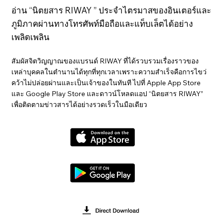
อ่าน “นิตยสาร RIWAY ” ประจำไตรมาสของอินเตอร์และ
ภูมิภาคผ่านทางโทรศัพท์มือถือและแท็บเล็ตได้อย่าง
เพลิดเพลิน
สัมผัสจิตวิญญาณของแบรนด์ RIWAY ที่ได้รวบรวมเรื่องราวของ
เหล่าบุคคลในตำนานได้ทุกที่ทุกเวลาเพราะความสำเร็จคือการไขว่
คว้าไม่ปล่อยผ่านและเป็นเจ้าของในทันที ไปที่ Apple App Store
และ Google Play Store และดาวน์โหลดแอป “นิตยสาร RIWAY”
เพื่อติดตามข่าวสารได้อย่างรวดเร็วในมือเดียว