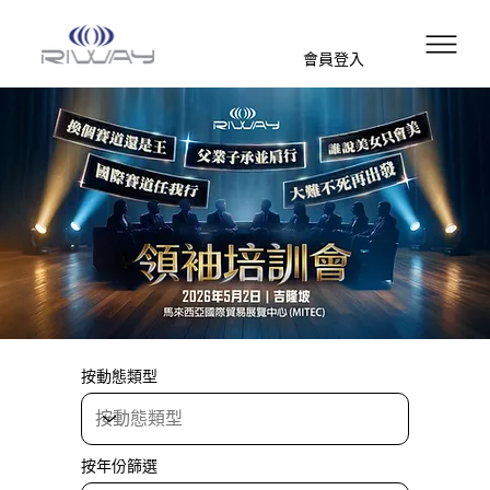
會員登入
按動態類型
按年份篩選