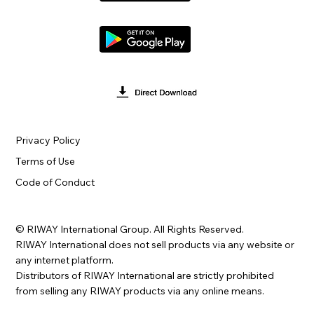
Privacy Policy
Terms of Use
Code of Conduct
© RIWAY International Group. All Rights Reserved.
RIWAY International does not sell products via any website or
any internet platform.
Distributors of RIWAY International are strictly prohibited
from selling any RIWAY products via any online means.