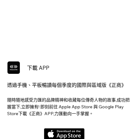
下載 APP
透過手機、平板暢讀每個季度的國際與區域版《正商》
隨時隨地感受力匯的品牌精神和收藏每位傳奇人物的故事,成功把
握當下,立即擁有! 即刻前往 Apple App Store 與 Google Play
Store下載《正商》APP,力匯動向一手掌握。