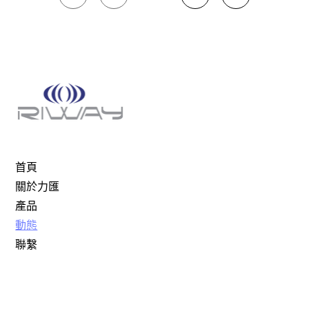
1
首頁
關於力匯
產品
動態
聯繫