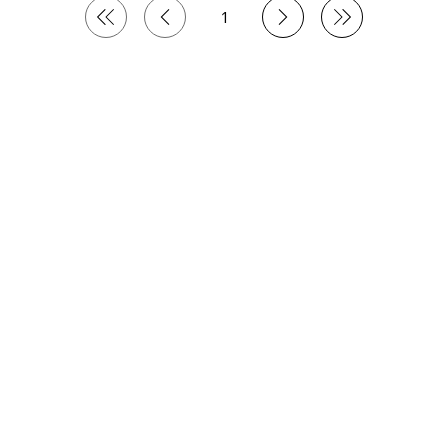
1
Page
1