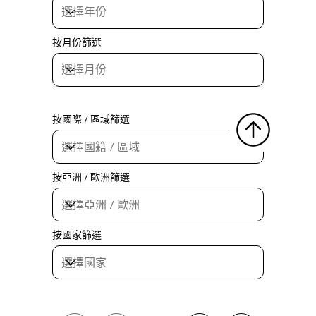
按月份篩選
按國際 / 區域篩選
按亞洲 / 歐洲篩選
按國家篩選