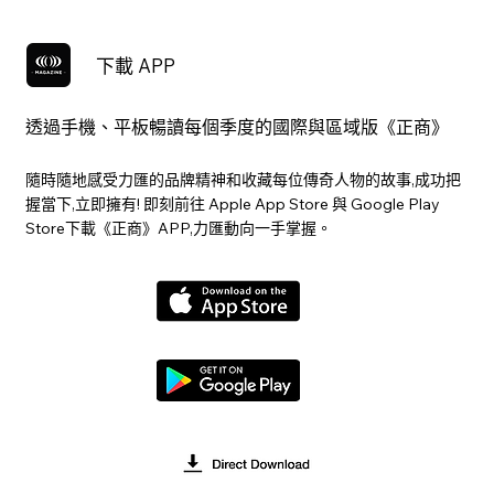
下載 APP
透過手機、平板暢讀每個季度的國際與區域版《正商》
隨時隨地感受力匯的品牌精神和收藏每位傳奇人物的故事,成功把
握當下,立即擁有! 即刻前往 Apple App Store 與 Google Play
Store下載《正商》APP,力匯動向一手掌握。