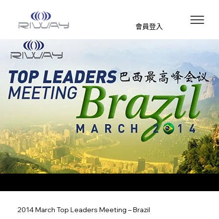
會員登入
2014 March Top Leaders Meeting – Brazil