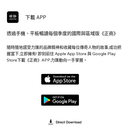
下載 APP
透過手機、平板暢讀每個季度的國際與區域版《正商》
隨時隨地感受力匯的品牌精神和收藏每位傳奇人物的故事,成功把
握當下,立即擁有! 即刻前往 Apple App Store 與 Google Play
Store下載《正商》APP,力匯動向一手掌握。