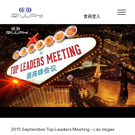
會員登入
2015 September Top Leaders Meeting – Las Vegas