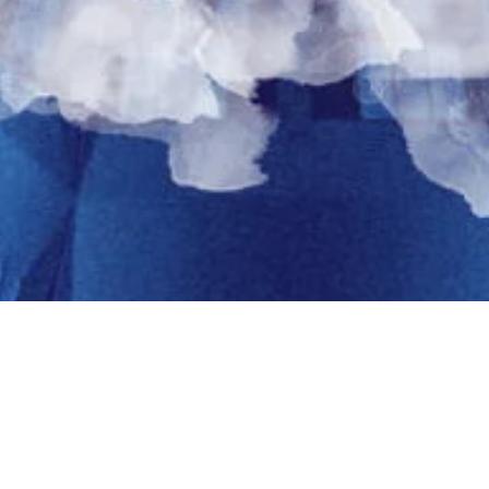
arter “Regional Leaders