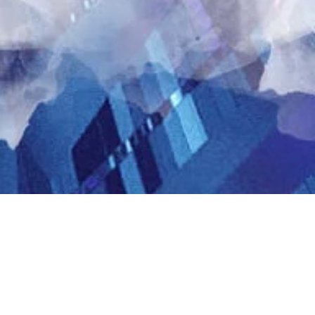
hip Training