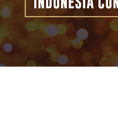
RIWAY Indon