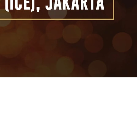
 Gala Dinner