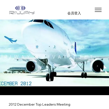
会员登入
2012 December Top Leaders Meeting