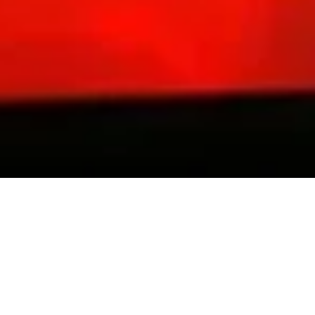
ng- Beijing