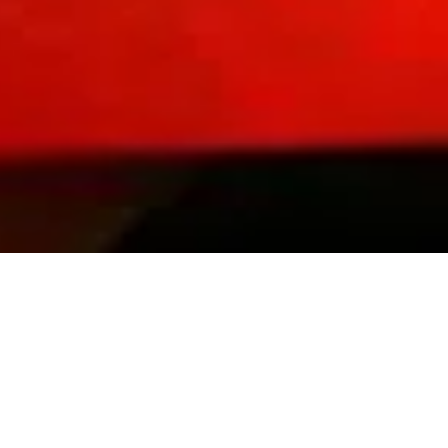
ber Top Leaders Meeti