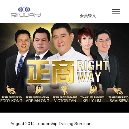
会员登入
August 2014 Leadership Training Seminar