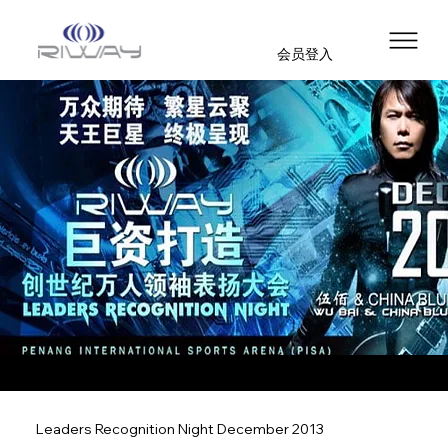
会员登入
Leaders Recognition Night December 2013