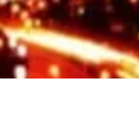
ognition Night in KLC