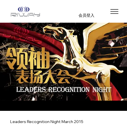
会员登入
Leaders Recognition Night March 2015