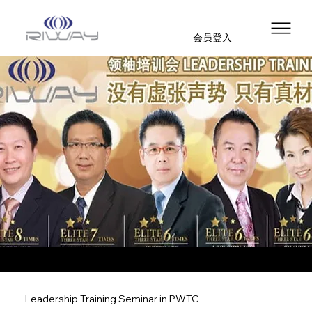
会员登入
Leadership Training Seminar in PWTC