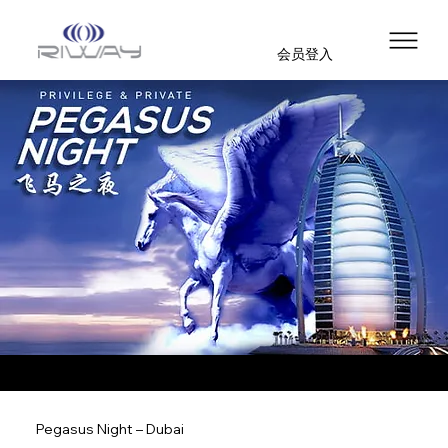
会员登入
Pegasus Night – Dubai