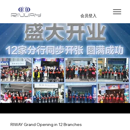
会员登入
RIWAY Grand Opening in 12 Branches