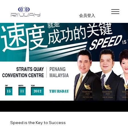
会员登入
Speed is the Key to Success