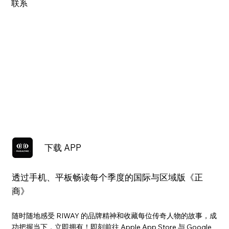
联系
下载 APP
透过手机、平板畅读每个季度的国际与区域版《正
商》
随时随地感受 RIWAY 的品牌精神和收藏每位传奇人物的故事，成
功把握当下，立即拥有！即刻前往 Apple App Store 与 Google