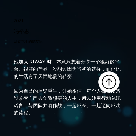
2021
冯裕恩
以柔克刚的筑梦家
她加入 RIWAY 时，本意只想着分享一个很好的平
台、很好的产品，没想过因为当初的选择，而让她
的生活有了天翻地覆的转变。
因为自己的涅槃重生，让她相信，每个人都可以透
过改变自己去创造想要的人生，所以她用行动兑现
诺言，与团队并肩作战，一起成长、一起迈向成功
的路程。