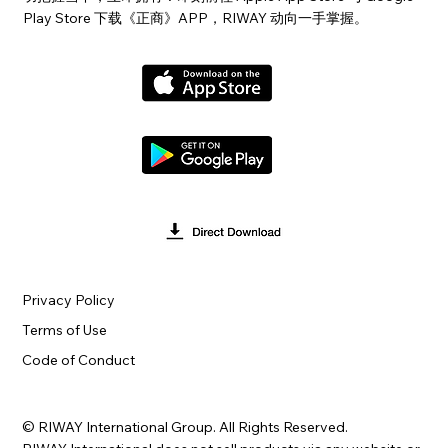
Play Store 下载《正商》APP，RIWAY 动向一手掌握。
Privacy Policy
Terms of Use
Code of Conduct
© RIWAY International Group. All Rights Reserved.