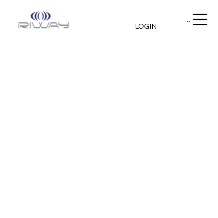
Menu
LOGIN