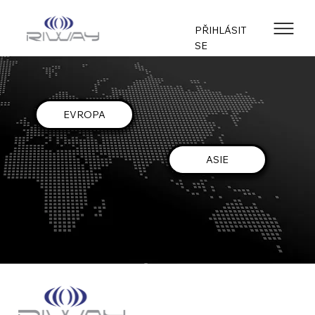
PŘIHLÁSIT
SE
EVROPA
ASIE