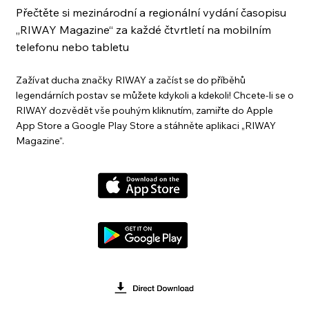
Přečtěte si mezinárodní a regionální vydání časopisu
„RIWAY Magazine“ za každé čtvrtletí na mobilním
telefonu nebo tabletu
Zažívat ducha značky RIWAY a začíst se do příběhů
legendárních postav se můžete kdykoli a kdekoli! Chcete-li se o
RIWAY dozvědět vše pouhým kliknutím, zamiřte do Apple
App Store a Google Play Store a stáhněte aplikaci „RIWAY
Magazine“.