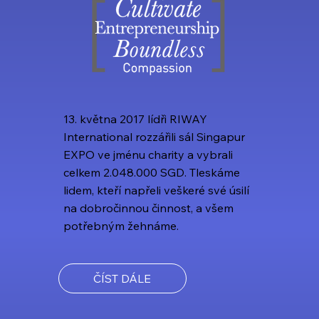
13. května 2017 lídři RIWAY
International rozzářili sál Singapur
EXPO ve jménu charity a vybrali
celkem 2.048.000 SGD. Tleskáme
lidem, kteří napřeli veškeré své úsilí
na dobročinnou činnost, a všem
potřebným žehnáme.
ČÍST DÁLE