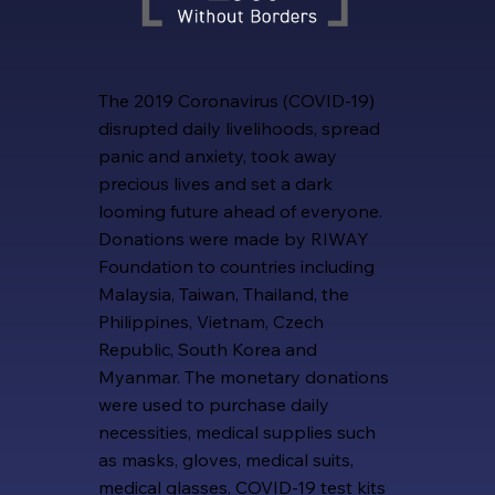
The 2019 Coronavirus (COVID-19)
disrupted daily livelihoods, spread
panic and anxiety, took away
precious lives and set a dark
looming future ahead of everyone.
Donations were made by RIWAY
Foundation to countries including
Malaysia, Taiwan, Thailand, the
Philippines, Vietnam, Czech
Republic, South Korea and
Myanmar. The monetary donations
were used to purchase daily
necessities, medical supplies such
as masks, gloves, medical suits,
medical glasses, COVID-19 test kits