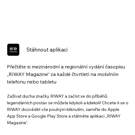
Stáhnout aplikaci
Přečtěte si mezinárodní a regionální vydání časopisu
„RIWAY Magazine“ za každé čtvrtletí na mobilním
telefonu nebo tabletu
Zažívat ducha značky RIWAY a začíst se do příběhů
legendárních postav se můžete kdykoli a kdekoli! Chcete-li se o
RIWAY dozvědět vše pouhým kliknutím, zamiřte do Apple
App Store a Google Play Store a stáhněte aplikaci „RIWAY
Magazine“.