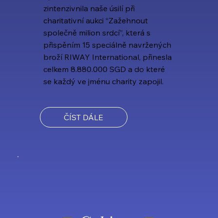
zintenzivnila naše úsilí při
charitativní aukci “Zažehnout
společně milion srdcí”, která s
přispěním 15 speciálně navržených
broží RIWAY International, přinesla
celkem 8.880.000 SGD a do které
se každý ve jménu charity zapojil.
ČÍST DÁLE