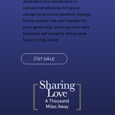
dedicated and distributed to
various beneficiaries for good
causes to promote positive change
to the society. We are thankful for
your generosity and your love and
kindness will certainly bring more
hope to this world.
ČÍST DÁLE