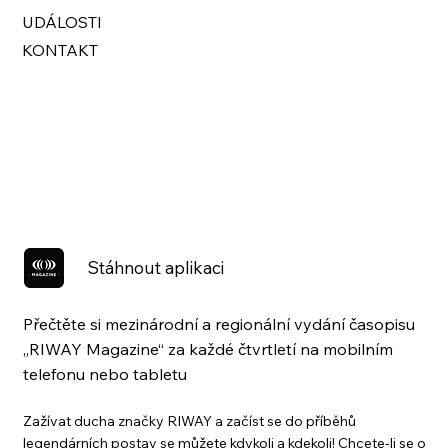
UDÁLOSTI
KONTAKT
Stáhnout aplikaci
Přečtěte si mezinárodní a regionální vydání časopisu
„RIWAY Magazine“ za každé čtvrtletí na mobilním
telefonu nebo tabletu
Zažívat ducha značky RIWAY a začíst se do příběhů
legendárních postav se můžete kdykoli a kdekoli! Chcete-li se o