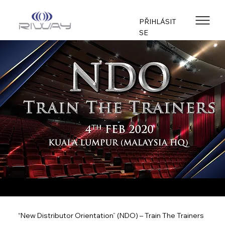
PŘIHLÁSIT
SE
“New Distributor Orientation” (NDO) – Train The Trainers