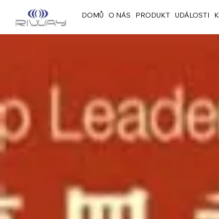
DOMŮ
O NÁS
PRODUKT
UDÁLOSTI
K