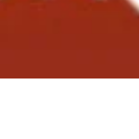
ber Top Leaders Meeti