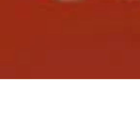
2011 Decem