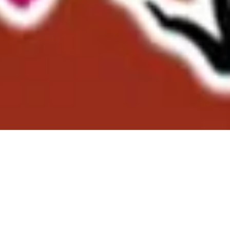
ng – Taiwan